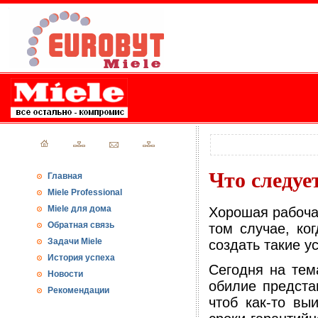
Что следуе
Главная
Miele Professional
Miele для дома
Хорошая рабоча
Обратная связь
том случае, ко
Задачи Miele
создать такие у
История успеха
Сегодня на тем
Новости
обилие предста
Рекомендации
чтоб как-то вы