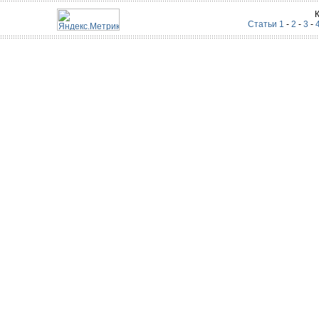
Статьи 1
-
2
-
3
-