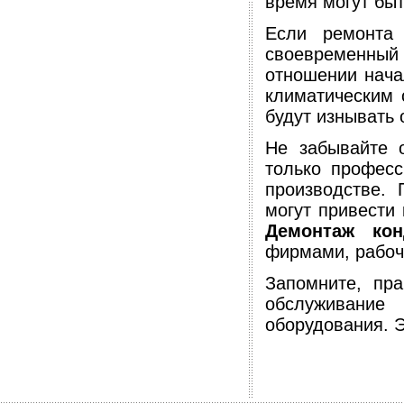
время могут быт
Если ремонта
своевременный
отношении нача
климатическим 
будут изнывать 
Не забывайте 
только професс
производстве. 
могут привести
Демонтаж кон
фирмами, рабочи
Запомните, пр
обслуживани
оборудования. Э