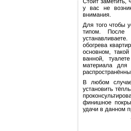
Стоит заметить, 
у вас не возни
внимания.
Для того чтобы 
типом. После
устанавливаете
обогрева квартир
основном, такой
ванной, туалет
материала для
распространённы
В любом случае
установить тёплы
проконсультирова
финишное покрыт
удачи в данном п