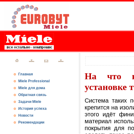
На что н
Главная
Miele Professional
установке 
Miele для дома
Обратная связь
Система таких п
Задачи Miele
крепится на изол
История успеха
этого идёт фин
Новости
материал исполь
Рекомендации
покрытия для по