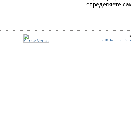
определяете са
Статьи 1
-
2
-
3
-