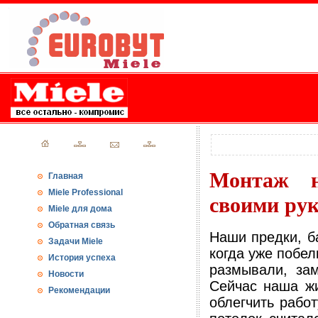
Монтаж н
Главная
Miele Professional
своими ру
Miele для дома
Обратная связь
Наши предки, б
Задачи Miele
когда уже побел
История успеха
размывали, за
Новости
Сейчас наша жи
Рекомендации
облегчить рабо