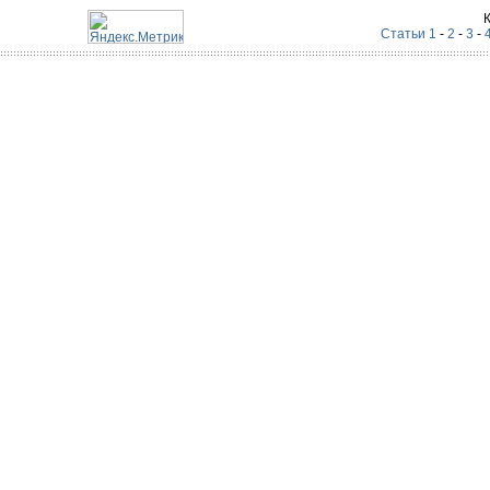
Статьи 1
-
2
-
3
-