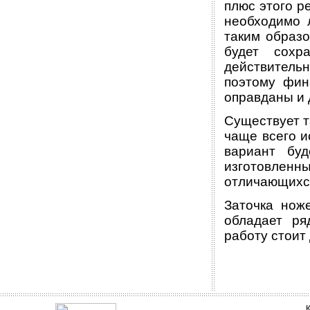
плюс этого р
необходимо 
таким образ
будет сохр
действитель
поэтому фин
оправданы и 
Существует т
чаще всего и
вариант бу
изготовленны
отличающихс
Заточка нож
обладает ря
работу стоит