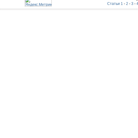
Статьи 1
-
2
-
3
-