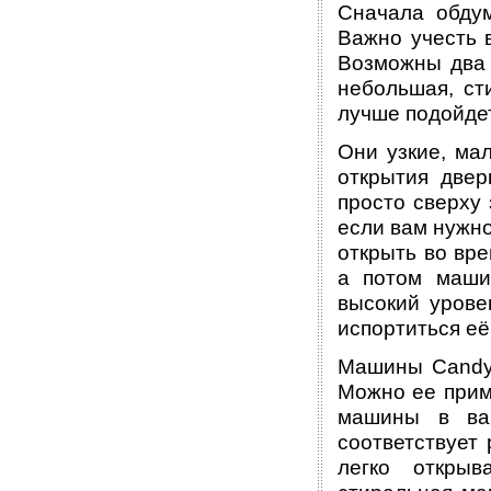
Сначала обдум
Важно учесть 
Возможны два 
небольшая, ст
лучше подойдет
Они узкие, ма
открытия двер
просто сверху 
если вам нужно
открыть во вре
а потом маши
высокий урове
испортиться её
Машины Candy 
Можно ее приме
машины в ва
соответствует
легко открыв