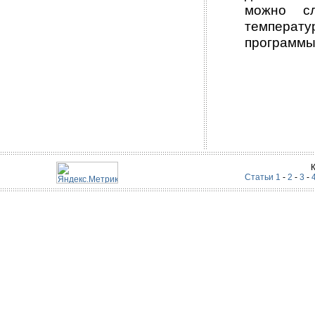
можно сл
температ
программы,
Статьи 1
-
2
-
3
-