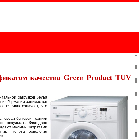
икатом качества Green Product TUV
тальной загрузкой белья
ия из Германии занимается
oduct Mark означает, что
ы среди бытовой техники
го результата благодаря
адают малыми затратами
ним, что эта технология
ов.