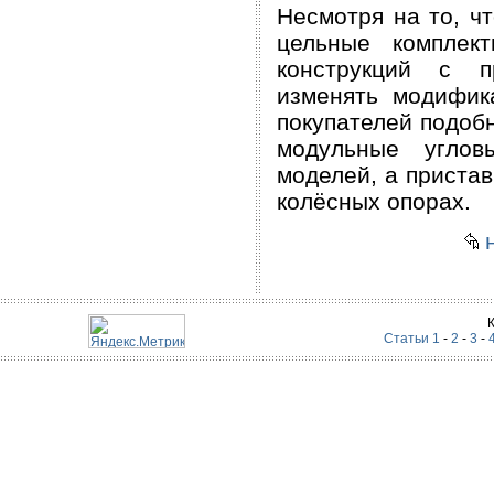
Несмотря на то, ч
цельные комплек
конструкций с п
изменять модифик
покупателей подобн
модульные углов
моделей, а приста
колёсных опорах.
н
Статьи 1
-
2
-
3
-