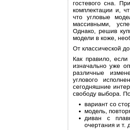
гостевого сна. Пр
комплектации и, ч
что угловые моде
массивными, усп
Однако, решив куп
модели в коже, нео
От классической до
Как правило, если
изначально уже оп
различные измен
углового исполне
сегодняшние интер
свободу выбора. П
вариант со сто
модель, повтор
диван с плав
очертания и т. д