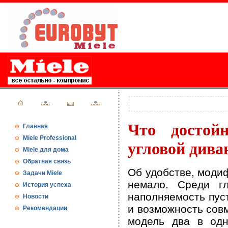
Что достой
Главная
Miele Professional
угловой дива
Miele для дома
Обратная связь
Об удобстве, моди
Задачи Miele
немало. Среди г
История успеха
наполняемость пус
Новости
и возможность совм
Рекомендации
модель два в одн