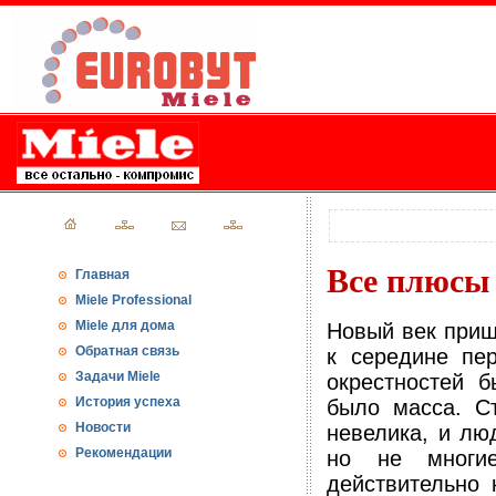
Все плюсы 
Главная
Miele Professional
Miele для дома
Новый век приш
Обратная связь
к середине пе
Задачи Miele
окрестностей 
История успеха
было масса. С
Новости
невелика, и лю
Рекомендации
но не многие
действительно 