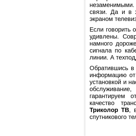
незаменимыми. 
связи. Да и в 
экраном телеви
Если говорить о
удивлены. Сов
намного дороже
сигнала по каб
линии. А техпод
Обратившись в
информацию от 
установкой и на
обслуживание
гарантируем о
качество тра
Триколор ТВ
, 
спутникового те