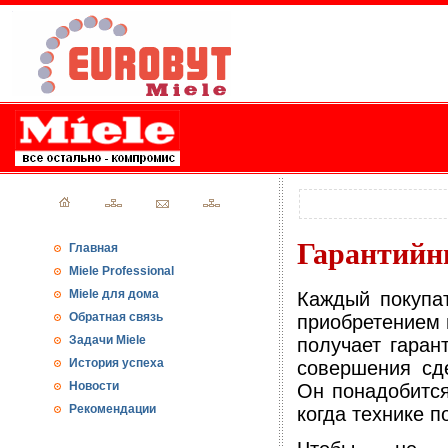
Гарантийн
Главная
Miele Professional
Miele для дома
Каждый покупат
Обратная связь
приобретением 
Задачи Miele
получает гара
История успеха
совершения сд
Новости
Он понадобится
Рекомендации
когда технике п