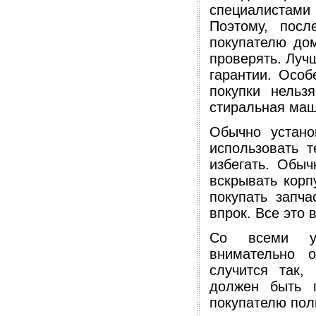
специалистам
Поэтому, посл
покупателю дом
проверять. Луч
гарантии. Особ
покупки нельз
стиральная маш
Обычно устано
использовать т
избегать. Обы
вскрывать корп
покупать запч
впрок. Все это 
Со всеми ус
внимательно о
случится так,
должен быть п
покупателю пол