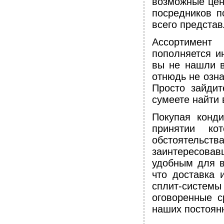
возможные цен
посредников п
всего представ
Ассортимент
пополняется и
вы не нашли в
отнюдь не озна
Просто зайдит
сумеете найти 
Покупая конд
принятии ко
обстоятельств
заинтересова
удобным для в
что доставка 
сплит-систе
оговоренные с
наших постоян