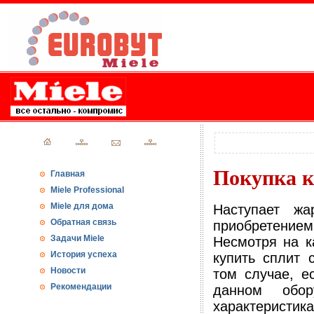
Покупка к
Главная
Miele Professional
Miele для дома
Наступает жа
Обратная связь
приобретение
Задачи Miele
Несмотря на к
История успеха
купить сплит 
Новости
том случае, е
Рекомендации
данном обо
характеристик