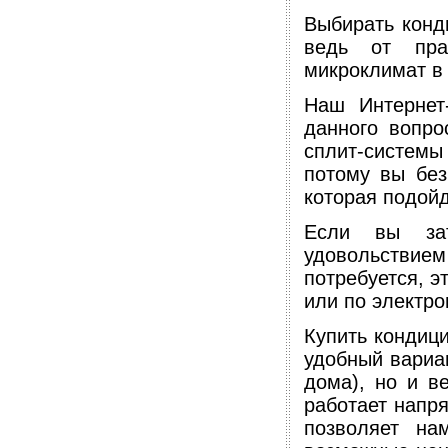
Выбирать конд
ведь от пра
микроклимат в
Наш Интернет
данного вопро
сплит-системы
потому вы без
которая подой
Если вы зат
удовольствием
потребуется, э
или по электро
Купить кондици
удобный вариан
дома), но и в
работает напр
позволяет на