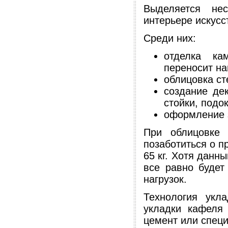
Выделяется не
интерьере искусс
Среди них:
отделка ка
переносит на
облицовка ст
создание де
стойки, подок
оформление 
При облицовке 
позаботиться о пр
65 кг. Хотя данн
все равно будет
нагрузок.
Технология укла
укладки кафеля 
цемент или спец