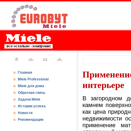
Применен
Главная
Miele Professional
интерьере
Miele для дома
Обратная связь
В загородном д
Задачи Miele
камнем поверхно
История успеха
как цена природн
Новости
недвижимости ос
Рекомендации
применение мат