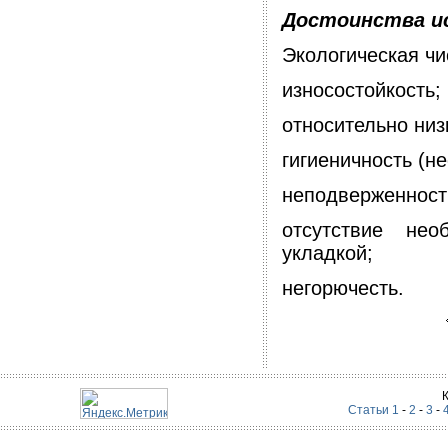
Достоинства ис
Экологическая чи
износостойкость;
относительно низ
гигиеничность (н
неподверженност
отсутствие нео
укладкой;
негорючесть.
Статьи 1
-
2
-
3
-