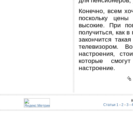
для пенсионеров,
Конечно, всем хо
поскольку цены
высокие. При по
получиться, как в
закончится така
телевизором. В
настроения, сто
которые смогу
настроение.
Статьи 1
-
2
-
3
-