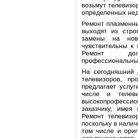
возьмут телевизо
определенных не
Ремонт плазменны
выходят из стро
замены на нов
чувствительны к 
Ремонт долж
профессиональны
На сегодняшний 
телевизоров, п
предлагает услуг
числе и телев
высокопрофесс
заказчику, имея
Ремонт телевизор
поскольку в нали
том числе и ориг