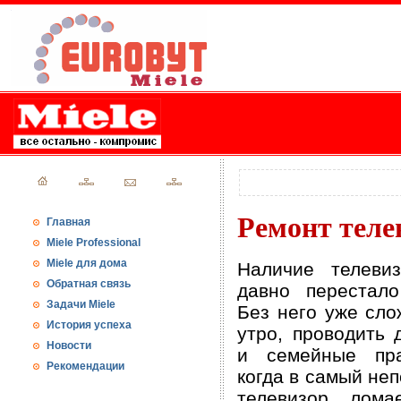
Ремонт теле
Главная
Miele Professional
Miele для дома
Наличие телеви
Обратная связь
давно перестал
Задачи Miele
Без него уже сло
История успеха
утро, проводить
Новости
и семейные пра
Рекомендации
когда в самый не
телевизор ломае