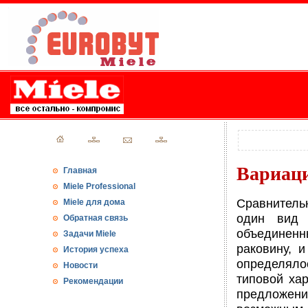
Вариаци
Главная
Miele Professional
Сравнитель
Miele для дома
один вид 
Обратная связь
объединен
Задачи Miele
раковину, 
История успеха
определяло
Новости
типовой хар
Рекомендации
предложени