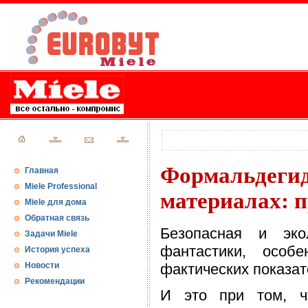
Формальде
Главная
Miele Professional
материалах: 
Miele для дома
Обратная связь
Безопасная и эко
Задачи Miele
фантастики, особ
История успеха
Новости
фактических показат
Рекомендации
И это при том, чт