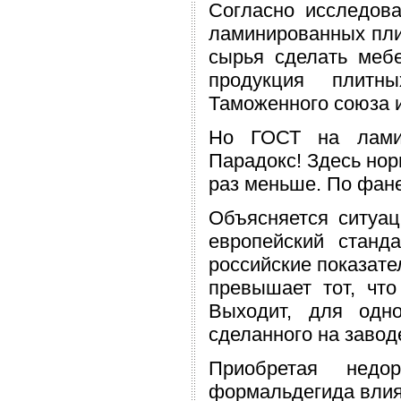
Согласно исследов
ламинированных плит
сырья сделать мебе
продукция плитн
Таможенного союза 
Но ГОСТ на ламин
Парадокс! Здесь нор
раз меньше. По фане
Объясняется ситуац
европейский станд
российские показате
превышает тот, что
Выходит, для одн
сделанного на завод
Приобретая нед
формальдегида влия