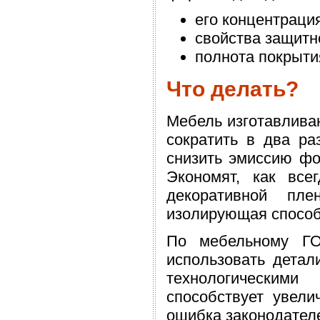
его концентраци
свойства защитн
полнота покрыти
Что делать?
Мебель изготавливаю
сократить в два ра
снизить эмиссию фо
Экономят, как все
декоративной пле
изолирующая способ
По мебельному ГО
использовать детал
технологическим
способствует увел
ошибка законодателе