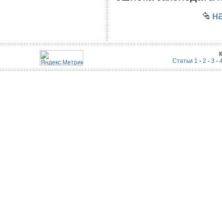
на
Статьи 1
-
2
-
3
-