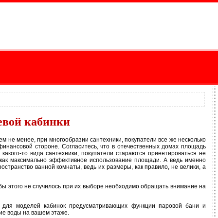
евой кабинки
ем не менее, при многообразии сантехники, покупатели все же несколько
финансовой стороне. Согласитесь, что в отечественных домах площадь
 какого-то вида сантехники, покупатели стараются ориентироваться не
, как максимально эффективное использование площади. А ведь именно
странство ванной комнаты, ведь их размеры, как правило, не велики, а
бы этого не случилось при их выборе необходимо обращать внимание на
 для моделей кабинок предусматривающих функции паровой бани и
ние воды на вашем этаже.