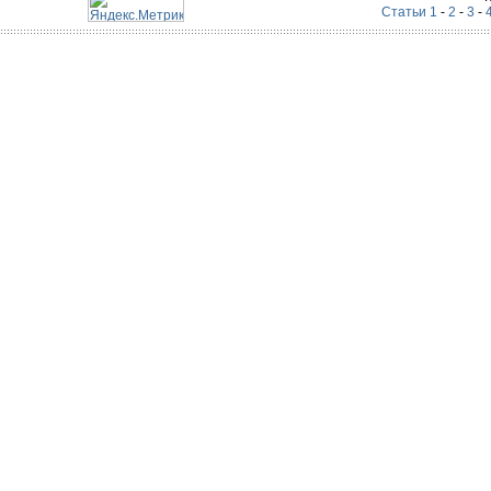
Статьи 1
-
2
-
3
-