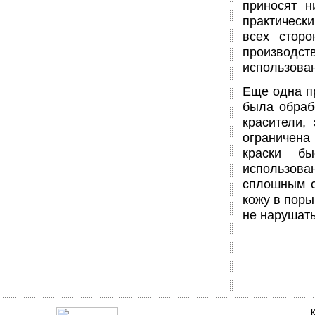
приносят н
практически
всех сторо
производс
использован
Еще одна пр
была обраб
красители,
ограничена
краски бы
использова
сплошным с
кожу в поры
не нарушать