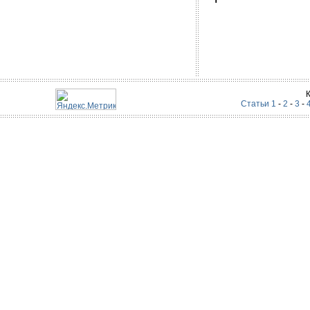
Статьи 1
-
2
-
3
-