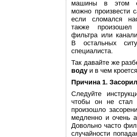
машины в этом с
можно произвести с
если сломался на
также произошел 
фильтра или канали
В остальных ситу
специалиста.
Так давайте же раз
воду
и в чем кроетс
Причина 1. Засори
Следуйте инструкц
чтобы он не стал 
произошло засорен
медленно и очень а
Довольно часто фил
случайности попадаю