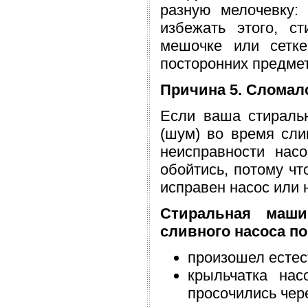
разную мелочевку: 
избежать этого, с
мешочке или сетке
посторонних предме
Причина 5. Сломал
Если ваша стираль
(шум) во время сли
неисправности нас
обойтись, потому чт
исправен насос или н
Стиральная маши
сливного насоса п
произошел естес
крыльчатка нас
просочились чере