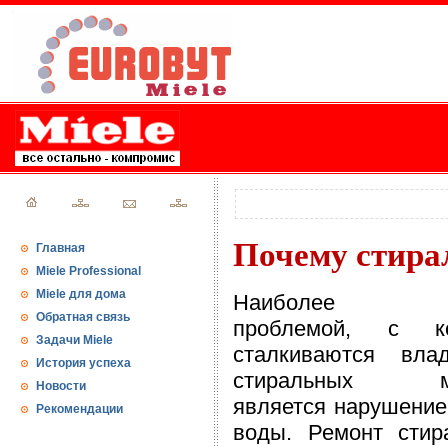
Почему стира
Главная
Miele Professional
Miele для дома
Наиболее ча
Обратная связь
проблемой, с ко
Задачи Miele
сталкиваются вла
История успеха
стиральных м
Новости
является нарушение
Рекомендации
воды. Ремонт стир