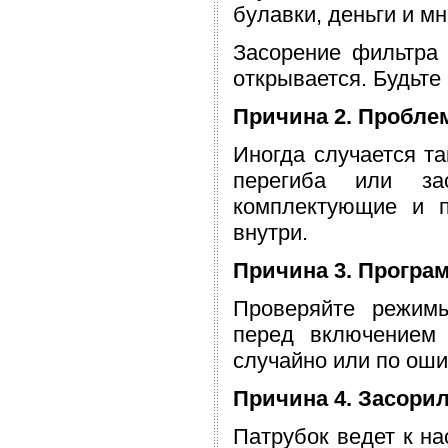
булавки, деньги и мн
Засорение фильтра 
открывается. Будьте
Причина 2. Пробл
Иногда случается та
перегиба или за
комплектующие и п
внутри.
Причина 3. Програ
Проверяйте режимы
перед включением
случайно или по оши
Причина 4. Засори
Патрубок ведет к на