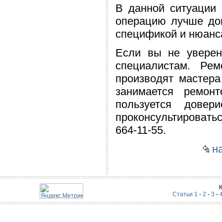
В данной ситуации 
операцию лучше до
спецификой и нюанс
Если вы не уверен
специалистам. Ре
производят мастер
занимается ремон
пользуется довер
проконсультировать
664-11-55.
на
Статьи 1
-
2
-
3
-