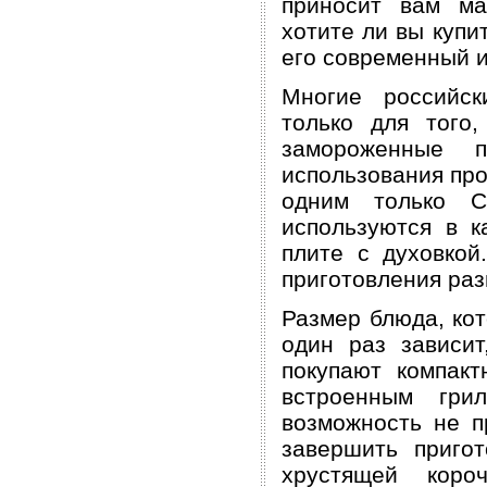
приносит вам ма
хотите ли вы купи
его современный и
Многие российск
только для того
замороженные п
использования про
одним только С
используются в 
плите с духовкой
приготовления раз
Размер блюда, кот
один раз зависит
покупают компак
встроенным гри
возможность не п
завершить приго
хрустящей коро