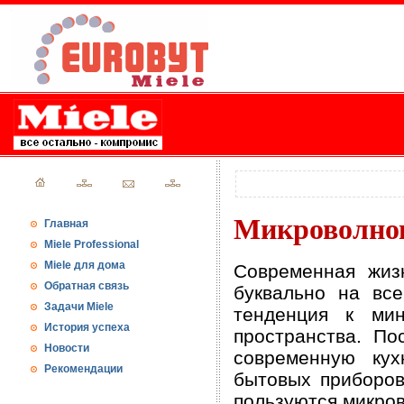
Микроволно
Главная
Miele Professional
Miele для дома
Современная жиз
Обратная связь
буквально на вс
Задачи Miele
тенденция к ми
История успеха
пространства. По
Новости
современную кух
Рекомендации
бытовых приборов
пользуются микро