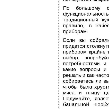
По большому с
функциональнос
традиционный ку
правило, в кач
приборам.
Если вы собрали
придется столкнут
прибором крайне 
выбор, попробуй
потребностями и
какие вопросы и
решать и как част
собираетесь ли вы
чтобы была хрустя
мяса и птицу це
Подумайте, явля
банальной необ