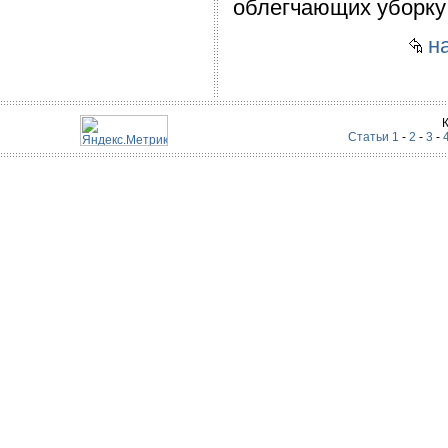
облегчающих уборку
на
Статьи 1
-
2
-
3
-