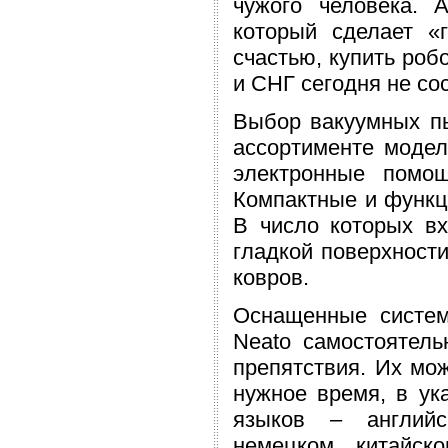
чужого человека. 
который сделает «
счастью, купить роб
и СНГ сегодня не со
Выбор вакуумных пы
ассортименте модел
электронные помощ
Компактные и функц
В число которых вх
гладкой поверхности
ковров.
Оснащенные систем
Neato самостоятель
препятствия. Их мо
нужное время, в ук
языков – английс
немецком, китайск