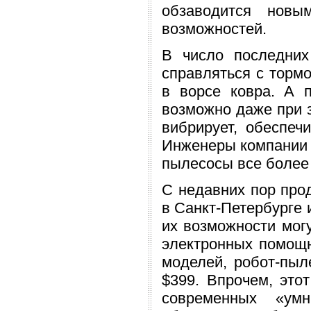
обзаводится новы
возможностей.
В число последних
справляться с тормо
в ворсе ковра. А 
возможно даже при з
вибрирует, обеспеч
Инженеры компании 
пылесосы все более
С недавних пор прод
в Санкт-Петербурге 
их возможности мог
электронных помощн
моделей, робот-пыл
$399. Впрочем, это
современных «умн