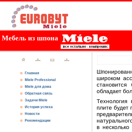
Мебель из шпона
Шпонирован
Главная
широком асс
Miele Professional
становится 
Miele для дома
обладает бо
Обратная связь
Задачи Miele
Технология 
плите будет 
История успеха
предварите
Новости
натуральног
Рекомендации
в несколько