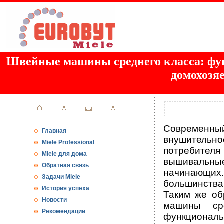
Швейные машины среднего класса: фун
домохозя
Современны
Главная
внушительн
Miele Professional
потребите
Miele для дома
вышивальн
Обратная связь
начинающих.
Задачи Miele
большинства
История успеха
Таким же об
Новости
машины ср
Рекомендации
функциональ