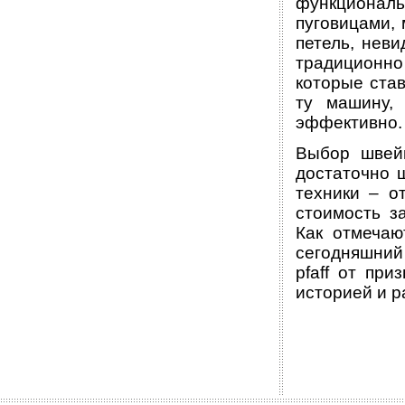
функциональ
пуговицами,
петель, неви
традиционно
которые ста
ту машину,
эффективно.
Выбор швей
достаточно 
техники – о
стоимость з
Как отмечаю
сегодняшний
pfaff от пр
историей и р