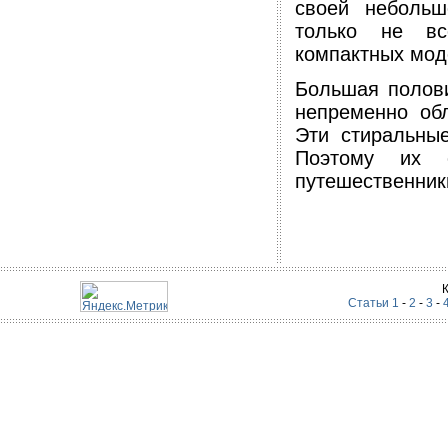
своей небольш
только не вс
компактных мод
Большая полови
непременно обл
Эти стиральны
Поэтому их 
путешественник
Статьи 1
-
2
-
3
-