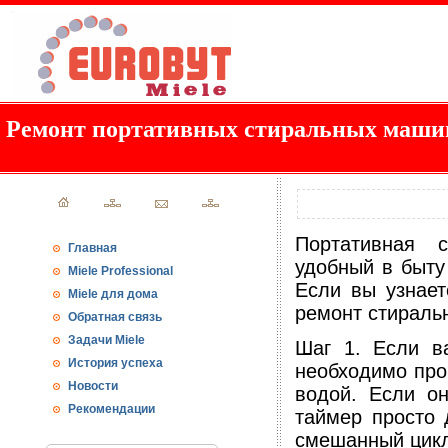
Ремонт портативных стиральных маши
Портативная 
Главная
удобный в быту 
Miele Professional
Если вы узнает
Miele для дома
ремонт стираль
Обратная связь
Задачи Miele
Шаг 1. Если в
История успеха
необходимо про
Новости
водой. Если он
Рекомендации
таймер просто 
смешанный цикл