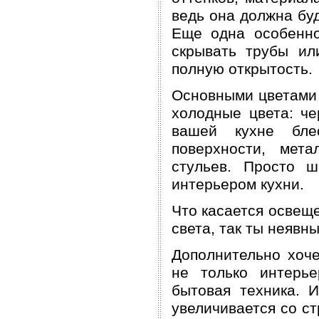
ведь она должна бу
Еще одна особенно
скрывать трубы ил
полную открытость.
Основными цветами 
холодные цвета: ч
вашей кухне блес
поверхности, мет
стульев. Просто ш
интерьером кухни.
Что касается освеще
света, так ты неявн
Дополнительно хоче
не только интерье
бытовая техника. 
увеличивается со ст