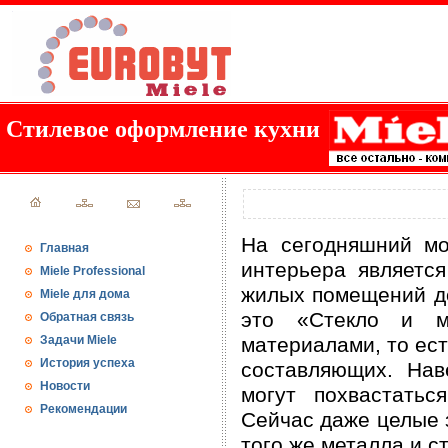
Стилевое оформление кухни
На сегодняшний м
Главная
интерьера является
Miele Professional
жилых помещений до
Miele для дома
это «Стекло и ме
Обратная связь
Задачи Miele
материалами, то ес
История успеха
составляющих. Нав
Новости
могут похвастатьс
Рекомендации
Сейчас даже целые 
того же металла и с