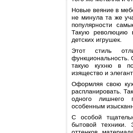
Новые веяние в мебе
не минула та же уча
популярности самы
Такую революцию 
детских игрушек.
Этот стиль отли
функциональность. 
такую кухню в по
изящество и элегант
Оформляя свою кух
распланировать. Так
одного лишнего п
особенным изыскан
С особой тщатель
бытовой техники. 
оттенков, материал