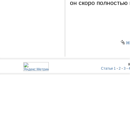
он скоро полностью 
н
Статьи 1
-
2
-
3
-