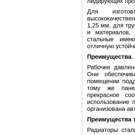
лидирующих прои
Для изготов
высококачестве
1,25 мм, для тр
и материалов, 
стальные имею
отличную устойч
Преимущества
.
Рабочее давлен
Они обеспечив
помещении подд
тому же пане
прекрасное со
использование 
организована ав
Преимущества 
Радиаторы стал