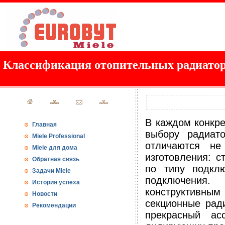
Классификация отопительных радиато
В каждом конкр
Главная
выбору радиато
Miele Professional
отличаются не
Miele для дома
изготовления: 
Обратная связь
по типу подкл
Задачи Miele
подключения.
История успеха
конструктивным
Новости
секционные рад
Рекомендации
прекрасный ас