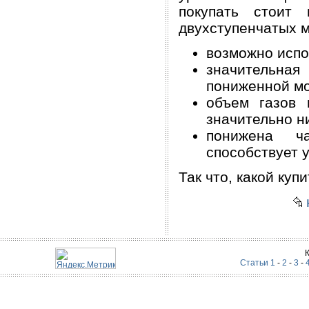
покупать стоит 
двухступенчатых 
возможно испо
значительная
пониженной м
объем газов 
значительно н
понижена ча
способствует 
Так что, какой ку
Статьи 1
-
2
-
3
-