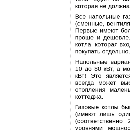
которая не должна
Все напольные га
(сменные, вентил
Первые имеют бол
проще и дешевле.
котла, которая вх
покупать отдельно
Напольные вариа
10 до 80 кВт, а м
кВт! Это являет
всегда может вы
отопления малень
коттеджа.
Газовые котлы бы
(имеют лишь оди
(соответственно
уровнями мощно