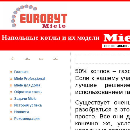
Напольные котлы и их модели
50% котлов – газ
Главная
Если к вашему уча
Miele Professional
лучшие решени
Miele для дома
использованием га
Обратная связь
Задачи Miele
Существует очен
История успеха
разобраться в эт
Новости
просто. Все они д
Рекомендации
конечно же, усл