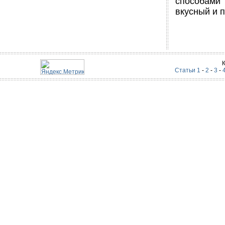
способами 
вкусный и 
Статьи 1
-
2
-
3
-