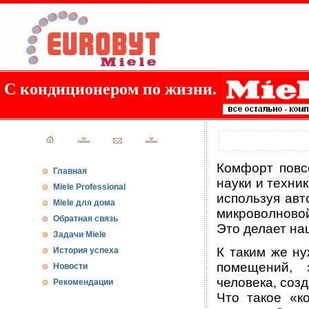
С кондиционером по жизни.
Комфорт повс
Главная
науки и техни
Miele Professional
используя авт
Miele для дома
микроволново
Обратная связь
Это делает на
Задачи Miele
К таким же н
История успеха
помещений, 
Новости
человека, соз
Рекомендации
Что такое «к