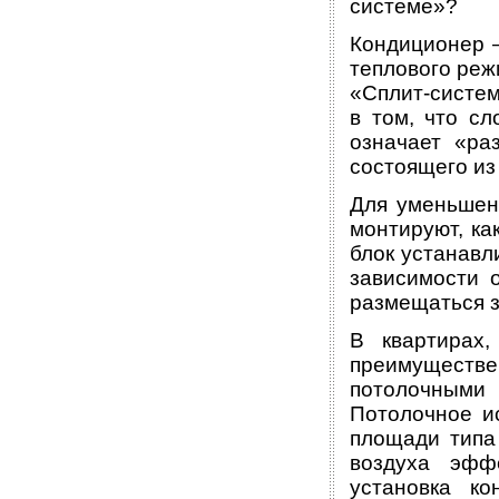
системе»?
Кондиционер –
теплового реж
«Сплит-систем
в том, что сл
означает «ра
состоящего из
Для уменьшен
монтируют, ка
блок устанавл
зависимости 
размещаться з
В квартирах,
преимуществе
потолочными
Потолочное и
площади типа 
воздуха эфф
установка ко