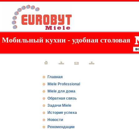
Мобильный кухни - удобная столовая
Главная
Miele Professional
Miele для дома
Обратная связь
Задачи Miele
История успеха
Новости
Рекомендации