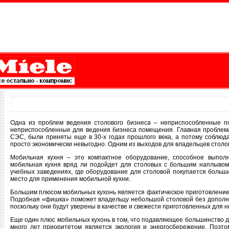
Одна из проблем ведения столового бизнеса – неприспособленные п
неприспособленные для ведения бизнеса помещения. Главная проблема
СЭС, были приняты еще в 30-х годах прошлого века, а потому соблюд
просто экономически невыгодно. Одним из выходов для владельцев столо
Мобильная кухня – это компактное оборудование, способное выполн
мобильная кухня вряд ли подойдет для столовых с большим наплывом 
учебных заведениях, где оборудование для столовой покупается больш
место для применения мобильной кухни.
Большим плюсом мобильных кухонь является фактическое приготовление 
Подобная «фишка» поможет владельцу небольшой столовой без дополнит
поскольку они будут уверены в качестве и свежести приготовленных для н
Еще один плюс мобильных кухонь в том, что подавляющее большинство 
много лет приоритетом является экология и энергосбережение. Поэто