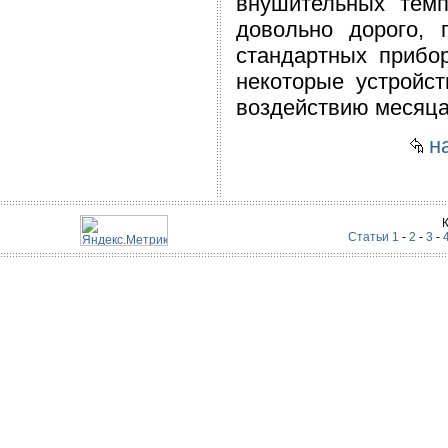
внушительных темп
довольно дорого,
стандартных прибо
некоторые устройс
воздействию месяца
на
Статьи 1
-
2
-
3
-