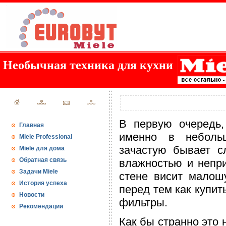
Необычная техника для кухни
В первую очередь,
Главная
именно в неболь
Miele Professional
зачастую бывает с
Miele для дома
Обратная связь
влажностью и непр
Задачи Miele
стене висит малош
История успеха
перед тем как купи
Новости
фильтры.
Рекомендации
Как бы странно это 