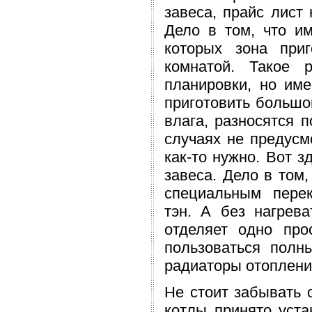
завеса, прайс лист
Дело в том, что и
которых зона при
комнатой. Такое 
планировки, но им
приготовить большой
влага, разносятся 
случаях не предусм
как-то нужно. Вот 
завеса. Дело в том
специальным перек
тэн. А без нагрев
отделяет одно про
пользоваться полн
радиаторы отоплени
Не стоит забывать 
котлы принято уст