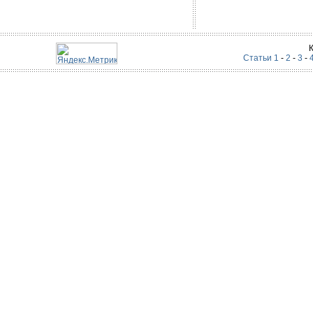
Статьи 1
-
2
-
3
-