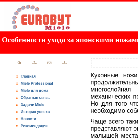
Особенности ухода за японскими ножам
Кухонные ножи
Главная
продолжительны
Miele Professional
многослойная
Miele для дома
механических п
Обратная связь
Но для того чт
Задачи Miele
необходимо соб
История успеха
Новости
Чаще всего так
Рекомендации
представляют оп
малышей места