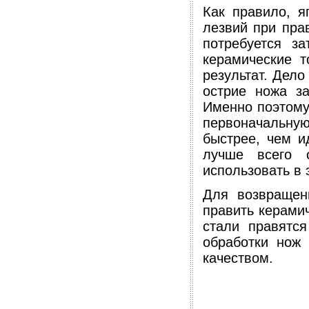
Как правило, я
лезвий при пра
потребуется з
керамические т
результат. Дело
острие ножа за
Именно поэтому
первоначальну
быстрее, чем и
лучше всего 
использовать в 
Для возвращен
править керами
стали правятс
обработки нож 
качеством.