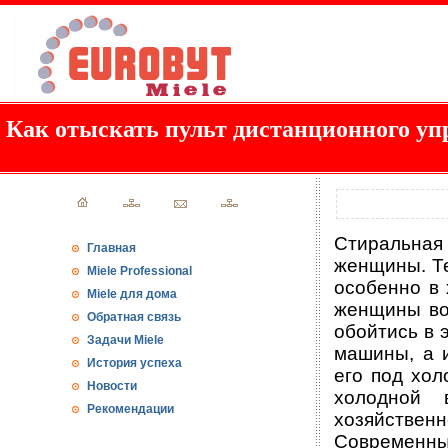
Как отыскать пульт дистанционного уп
Стиральная
Главная
женщины. Те
Miele Professional
особенно в 
Miele для дома
женщины во
Обратная связь
обойтись в 
Задачи Miele
машины, а 
История успеха
его под хол
Новости
холодной 
Рекомендации
хозяйствен
Современны