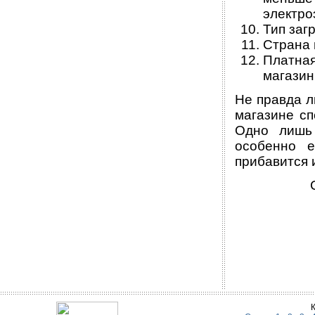
электро
Тип заг
Страна 
Платна
магазин
Не правда л
магазине сп
Одно лишь 
особенно 
прибавится и