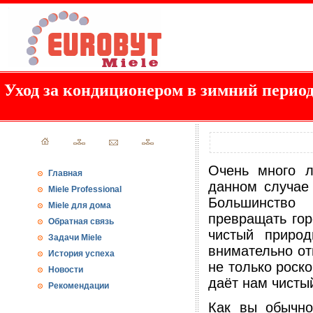
Уход за кондиционером в зимний перио
Очень много л
Главная
данном случае 
Miele Professional
Большинство
Miele для дома
превращать гор
Обратная связь
чистый приро
Задачи Miele
внимательно от
История успеха
не только роск
Новости
даёт нам чисты
Рекомендации
Как вы обычно