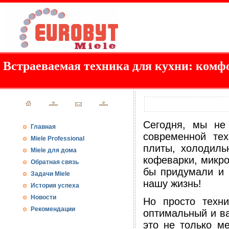
Встраеваемая техника для кухни: комф
Сегодня, мы не
Главная
современной тех
Miele Professional
плиты, холодильн
Miele для дома
кофеварки, микро
Обратная связь
бы придумали и 
Задачи Miele
нашу жизнь!
История успеха
Новости
Но просто техни
Рекомендации
оптимальный и ва
это не только ме