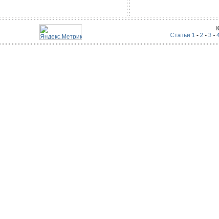
Статьи 1
-
2
-
3
-