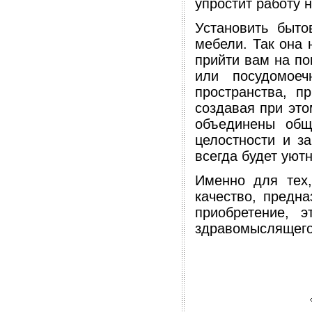
упростит работу н
Установить быто
мебели. Так она 
прийти вам на по
или посудомое
пространства, п
создавая при это
объединены общ
целостности и за
всегда будет уют
Именно для тех,
качество, предн
приобретение, э
здравомыслящего