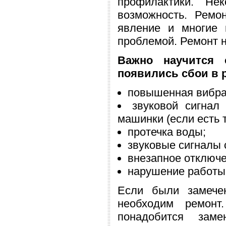
профилактики. Не
возможность. Ремо
явление и многие 
проблемой. Ремонт н
Важно научится 
появились сбои в 
повышенная вибра
звуковой сигнал
машинки (если есть 
протечка воды;
звуковые сигналы 
внезапное отключе
нарушение работы 
Если были замечен
необходим ремонт
понадобится заме