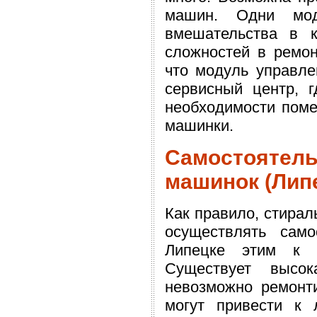
машин. Одни мод
вмешательства в к
сложностей в ремон
что модуль управле
сервисный центр, 
необходимости поме
машинки.
Самостоят
машинок (Лип
Как правило, стирал
осуществлять сам
Липецке этим к п
Существует высок
невозможно ремонти
могут привести к