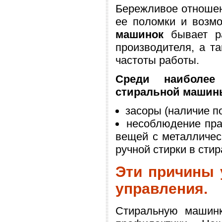
Бережливое отношен
ее поломки и возмо
машинок
бывает ра
производителя, а та
частоты работы.
Среди наиболе
стиральной машин
засоры (наличие по
несоблюдение пра
вещей с металличес
ручной стирки в сти
Эти причины 
управления.
Стиральную машинк