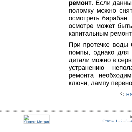
ремонт
. Если данны
поломку можно снят
осмотреть барабан. 
осмотре может быть
капитальным ремонт
При протечке воды 
помпы, однако для 
детали можно в серв
устранению непол
ремонта необходим
ключи, лампу перено
на
Статьи 1
-
2
-
3
-