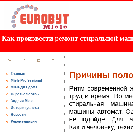
Как произвести ремонт стиральной ма
Причины поло
Главная
Miele Professional
Ритм современной ж
Miele для дома
Обратная связь
труд и время. Во мн
Задачи Miele
стиральная машин
История успеха
машины автомат. Од
Новости
не подойдет. Для т
Рекомендации
Как и человеку, техн