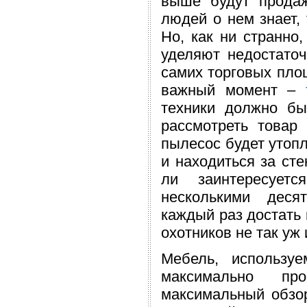
выше будут продаж
людей о нем знает,
Но, как ни странно
уделяют недостаточ
самих торговых пло
важный момент –
техники должно бы
рассмотреть товар
пылесос будет утопл
и находиться за ст
ли заинтересует
несколькими десят
каждый раз достать 
охотников не так уж 
Мебель, использу
максимально про
максимальный обзор