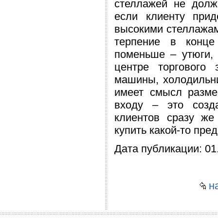
стеллажей не долж
если клиенту прид
высокими стеллажами
терпение в конце
поменьше – утюги,
центре торгового
машины, холодильни
имеет смысл разме
входу – это созд
клиентов сразу же
купить какой-то пред
Дата публикации: 01
на