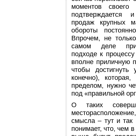
моментов своего 
подтверждается и
продаж крупных м
обороты постоянн
Впрочем, не тольк
самом деле при
подходе к процессу
вполне приличную п
чтобы достигнуть 
конечно), которая
пределом, нужно че
под «правильной ор
О таких соверш
месторасположение,
смысла – тут и так
понимает, что, чем 