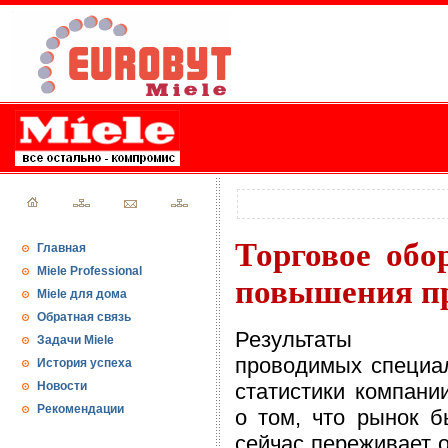
Торговое обо
Главная
Miele Professional
повышения пр
Miele для дома
Обратная связь
Результаты ис
Задачи Miele
проводимых специа
История успеха
Новости
статистики компании
Рекомендации
о том, что рынок б
сейчас переживает 