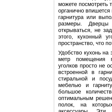
можете посмотреть тут
органично впишется 
гарнитура или выпо
размеры. Дверцы
открываться, не за
этого, кухонный у
пространство, что п
Удобство кухонь на 
метр помещения п
уголков просто не о
встроенной в гарн
стиральной и пос
мебелью и гарниту
большое количест
оптимальным решени
полок, на которы
аксессуары. Эти 