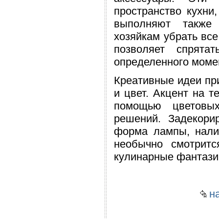
пространство кухни
выполняют также 
хозяйкам убрать вс
позволяет спрят
определенного моме
Креативные идеи при
и цвет. Акцент на т
помощью цветовых
решений. Задекори
форма лампы, налич
необычно смотрит
кулинарные фантази
на