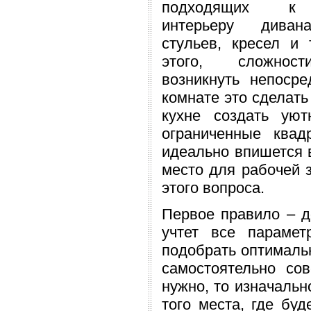
подходящих к
интерьеру диван
стульев, кресел и 
этого, сложнос
возникнуть непоср
комнате это сделать
кухне создать ую
ограниченные квад
идеально впишется в
место для рабочей 
этого вопроса.
Первое правило – д
учтет все параме
подобрать оптимальн
самостоятельно со
нужно, то изначальн
того места, где буд