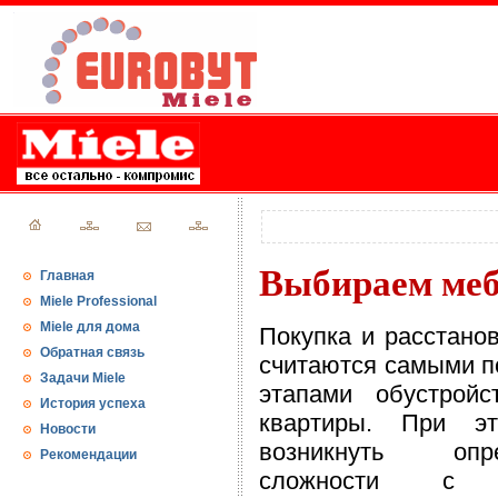
Выбираем меб
Главная
Miele Professional
Miele для дома
Покупка и расстано
Обратная связь
считаются самыми 
Задачи Miele
этапами обустройс
История успеха
квартиры. При э
Новости
возникнуть опре
Рекомендации
сложности с 