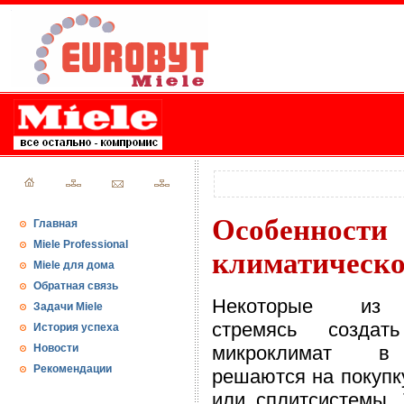
Особеннос
Главная
Miele Professional
климатическо
Miele для дома
Обратная связь
Некоторые из п
Задачи Miele
стремясь создат
История успеха
Новости
микроклимат в
Рекомендации
решаются на покупк
или сплитсистемы.