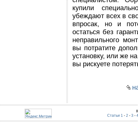
купили специальн
убеждают всех в сво
впросак, но и пот
остаться без гарант
неправильного мон
вы потратите допол
установку, или же на
вы рискуете потерят
на
Статьи 1
-
2
-
3
-