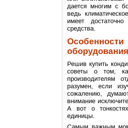
дается многим с б
ведь климатическо
имеет достаточно
средства.
Особенност
оборудовани
Решив купить конди
советы о том, ка
производителям от
разумен, если изу
сожалению, думаю
внимание исключите
А вот о тонкостя
единицы.
Самым важным моме