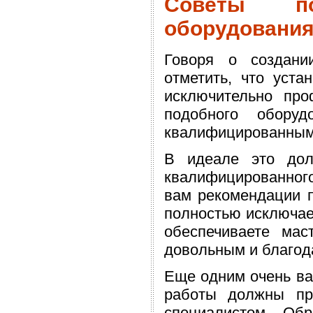
Советы по
оборудовани
Говоря о создании
отметить, что уста
исключительно про
подобного обору
квалифицированным
В идеале это дол
квалифицированного
вам рекомендации 
полностью исключает
обеспечиваете мас
довольным и благод
Еще одним очень ва
работы должны пр
специалистом. Об