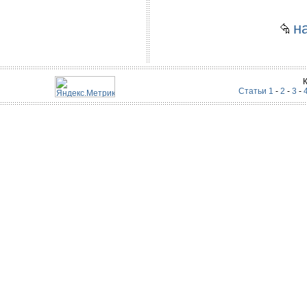
на
Статьи 1
-
2
-
3
-