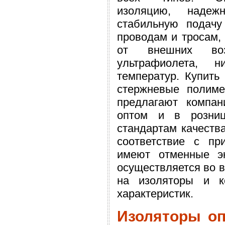
изоляцию, надеж
стабильную подачу
проводам и тросам,
от внешних возд
ультрафиолета, 
температур. Купить
стержневые полиме
предлагают компан
оптом и в розниц
стандартам качеств
соответствие с пр
имеют отменные эк
осуществляется во в
на изоляторы и к
характеристик.
Изоляторы о