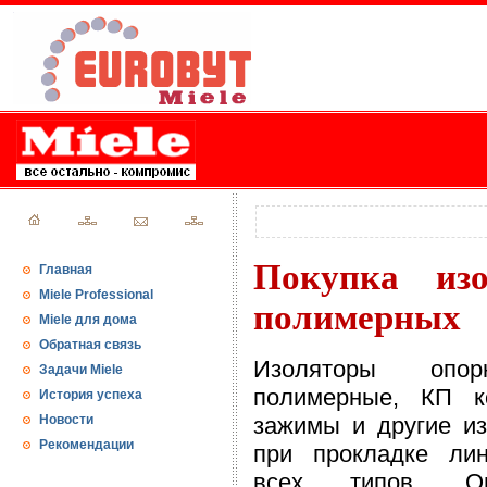
Покупка из
Главная
Miele Professional
полимерных
Miele для дома
Обратная связь
Изоляторы опор
Задачи Miele
полимерные, КП ко
История успеха
Новости
зажимы и другие и
Рекомендации
при прокладке лин
всех типов. Он