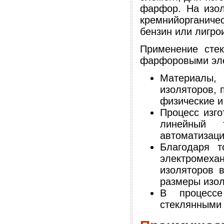
фарфор. На изол
кремнийорганиче
бензин или лигро
Применение сте
фарфоровыми эл
Материалы, 
изоляторов, 
физические и
Процесс изго
линейный 
автоматизаци
Благодаря т
электромехан
изоляторов 
размеры изол
В процессе
стеклянными