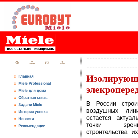
Изолирующ
Главная
Miele Professional
элекропере
Miele для дома
Обратная связь
В России строи
Задачи Miele
воздушных ли
История успеха
остается актуал
Новости
точки зрен
Рекомендации
строительства и