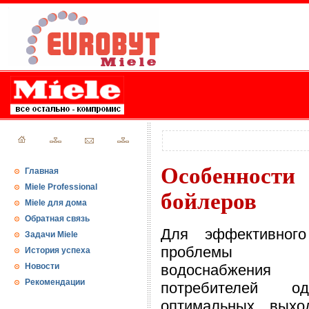
Особенност
Главная
Miele Professional
бойлеров
Miele для дома
Обратная связь
Для эффективног
Задачи Miele
проблемы го
История успеха
Новости
водоснабжения р
Рекомендации
потребителей 
оптимальных выхо