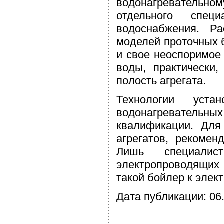
водонагревательно
отдельного спец
водоснабжения. Р
моделей проточных б
и свое неоспоримое 
воды, практически
полость агрегата.
Технологии уст
водонагревательн
квалификации. Для
агрегатов, рекомен
Лишь специалис
электропроводящих
такой бойлер к элек
Дата публикации: 06