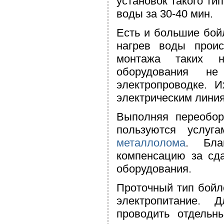
установок такого ти
воды за 30-40 мин.
Есть и большие бойл
нагрев воды проис
монтажа таких на
оборудования не
электропроводке. 
электрическим линия
Выполняя переобор
пользуются услуг
металлолома
. Бла
компенсацию за сда
оборудования.
Проточный тип бойл
электропитание. 
проводить отдельн