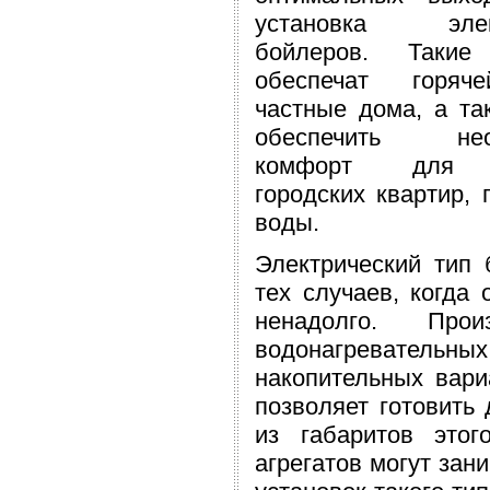
установка элект
бойлеров. Такие
обеспечат горяч
частные дома, а та
обеспечить нео
комфорт для 
городских квартир, 
воды.
Электрический тип
тех случаев, когда
ненадолго. Пр
водонагревательн
накопительных вари
позволяет готовить
из габаритов этог
агрегатов могут зан