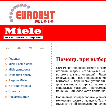
Помощь при выбор
Главная
Miele Professional
Самым востребованным источником 
Miele для дома
источник энергии используется на
вспомогательных операций. Чащ
Обратная связь
оборудование. Такое оборудовани
Задачи Miele
винтовые и поршневые установки 
дизельными, а их привод может 
История успеха
спиральные установки, производя
машинах, наиболее часто применяем
Новости
Рекомендации
Поршневые компрессорные установ
количества сжатого воздуха. Тем
круглосуточной эксплуатации. Од