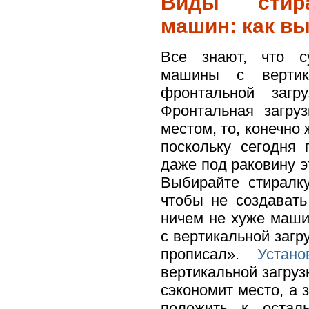
Виды стир
машин: как в
Все знают, что с
машины с вертик
фронтальной загр
Фронтальная загру
местом, то, конечно
поскольку сегодня
даже под раковину э
Выбирайте стиралк
чтобы не создавать
ничем не хуже маши
с вертикальной загр
прописал».
Устан
вертикальной загруз
сэкономит место, а
положить к остал