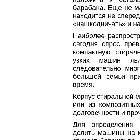
барабана. Еще не ма
находится не спереди
«нашкодничать» и н
Наиболее распрост
сегодня спрос пре
компактную стирал
узких машин явл
следовательно, мног
большой семьи при
время.
Корпус стиральной 
или из композитны
долговечности и про
Для определения 
делить машины на к