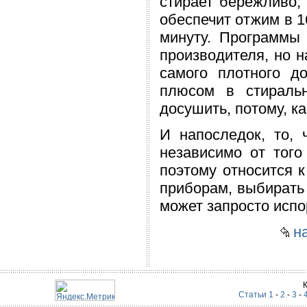
стирает бережливо, 
обеспечит отжим в 1
минуту. Программы 
производителя, но н
самого плотного д
плюсом в стираль
досушить, потому, к
И напоследок, то,
независимо от того
поэтому относится к
приборам, выбирать 
может запросто исп
на
Статьи 1
-
2
-
3
-