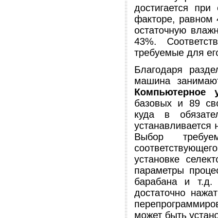
достигается при
факторе, равном
остаточную влажн
43%. Соответст
требуемые для ег
Благодаря разде
машина занимаю
Компьютерное у
базовых и 89 св
куда в обязате
устанавливается 
Выбор требуе
соответствующе
установке селек
параметры проце
барабана и т.д.
достаточно нажа
перепрограммиро
может быть устано