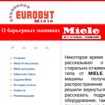
О барьерных машинах
Некоторое время
Главная
рассказывал 
Miele Professional
стирально-отжим
Miele для дома
типа от
MIELE
Обратная связь
машины полу
Задачи Miele
распространени
История успеха
решили вернуться
Новости
рассказать под
Рекомендации
оборудовании, та