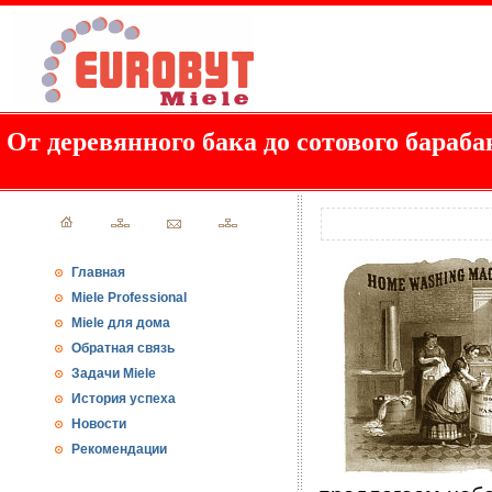
От деревянного бака до сотового бараба
Главная
Miele Professional
Miele для дома
Обратная связь
Задачи Miele
История успеха
Новости
Рекомендации