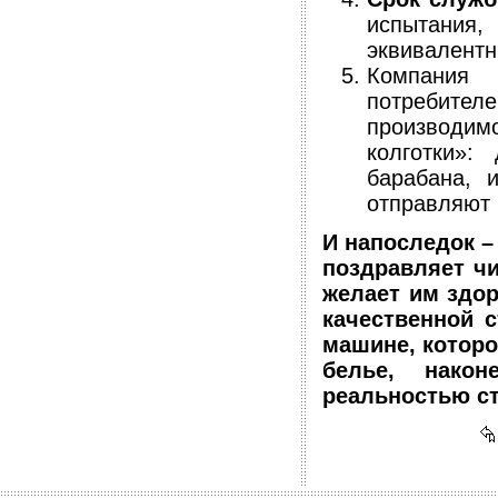
испытания
эквивалентн
Компания
потребите
производим
колготки»:
барабана, 
отправляют 
И напоследок –
поздравляет ч
желает им здор
качественной с
машине, которо
белье, након
реальностью ст