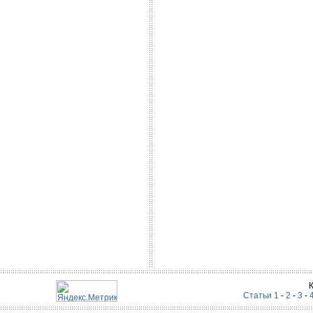
Статьи 1
-
2
-
3
-