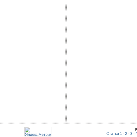
Статьи 1
-
2
-
3
-