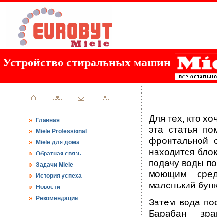
Устройство стиральных машин
Для тех, кто х
Главная
эта статья по
Miele Professional
фронтальной 
Miele для дома
находится бло
Обратная связь
подачу воды по
Задачи Miele
моющим сред
История успеха
маленький бунк
Новости
Рекомендации
Затем вода пос
Барабан вра