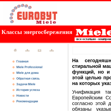
Классы энергосбережения
На сегодняш
Главная
стиральной маш
Miele Professional
функций, но и
Miele для дома
этой целью пр
Обратная связь
на которых ука
Задачи Miele
История успеха
Унификация та
Новости
Европейским Со
Рекомендации
согласно этой 
обязаны указы