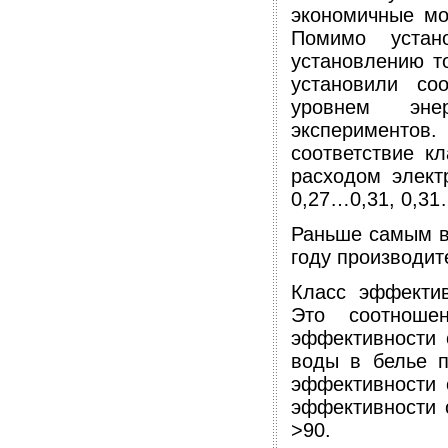
экономичные мо
Помимо устан
установлению т
установили со
уровнем энер
экспериментов
соответствие кл
расходом электр
0,27…0,31, 0,31
Раньше самым в
году производит
Класс эффекти
Это соотноше
эффективности 
воды в белье п
эффективности 
эффективности 
>90.